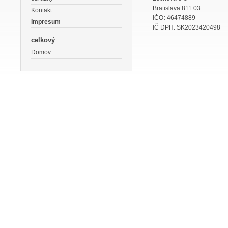
Bratislava 811 03
Kontakt
IČO
:
46474889
Impresum
IČ DPH: SK2023420498
celkový
Domov